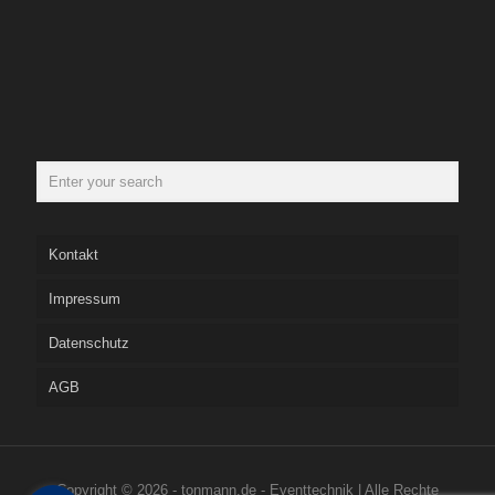
Kontakt
Impressum
Datenschutz
AGB
Copyright © 2026 - tonmann.de - Eventtechnik | Alle Rechte