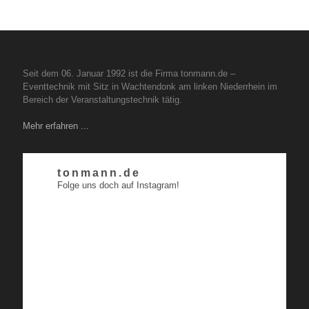
Seit dem 06. Januar 1992 ist die Firma tonmann.de –
Eventtechnik mit Sitz in Wachtendonk am linken Niederrhein im
Bereich der Veranstaltungstechnik tätig.
Mehr erfahren ...
tonmann.de
Folge uns doch auf Instagram!