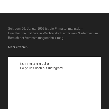
Seit dem 06. Januar 1992 ist die Firma tonmann.de –
Eventtechnik mit Sitz in Wachtendonk am linken Niederrhein im
Bereich der Veranstaltungstechnik tätig.
Mehr erfahren ...
tonmann.de
Folge uns doch auf Instagram!