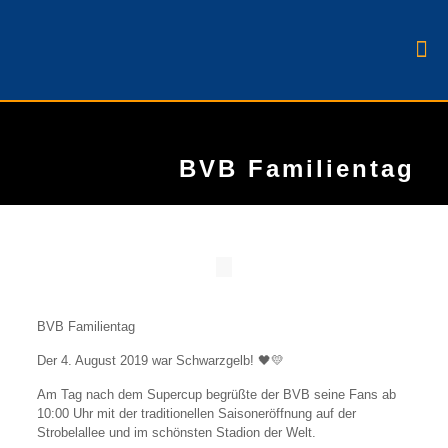
BVB Familientag
BVB Familientag
Der 4. August 2019 war Schwarzgelb! 🖤💛
Am Tag nach dem Supercup begrüßte der BVB seine Fans ab
10:00 Uhr mit der traditionellen Saisoneröffnung auf der
Strobelallee und im schönsten Stadion der Welt.