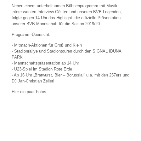
Neben einem unterhaltsamen Bühnenprogramm mit Musik,
interessanten Interview-Gästen und unseren BVB-Legenden,
folgte gegen 14 Uhr das Highlight: die offizielle Präsentation
unserer BVB-Mannschaft für die Saison 2019/20.
Programm-Übersicht:
· Mitmach-Aktionen für Groß und Klein
· Stadionrallye und Stadiontouren durch den SIGNAL IDUNA
PARK
· Mannschaftspräsentation ab 14 Uhr
· U23-Spiel im Stadion Rote Erde
· Ab 16 Uhr „Bratwurst, Bier – Borussia!“ u.a. mit den 257ers und
DJ Jan-Christian Zeller!
Hier ein paar Fotos: