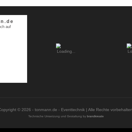
n.de
ch auf
Copyright © 2026 - tonmann.de - Eventtechnik | Alle Rechte vorbehalten
Technische Umsetzung und Gestaltung by
brandkreativ