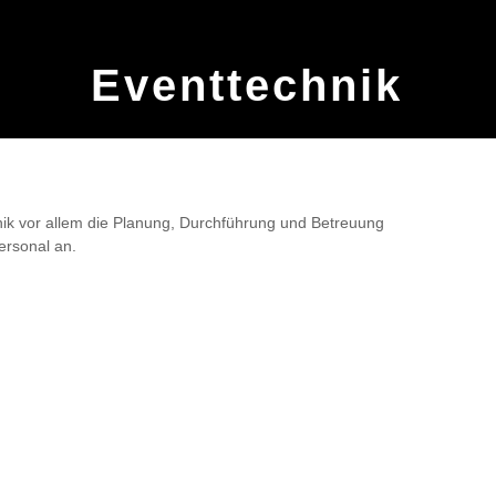
Eventtechnik
hnik vor allem die Planung, Durchführung und Betreuung
ersonal an.