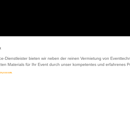
k
ice-Dienstleister bieten wir neben der reinen Vermietung von Eventtec
ten Materials für Ihr Event durch unser kompetentes und erfahrenes P