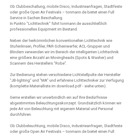
Ob Clubbeschallung, mobile Disco, Industrieanfragen, Stadtfeste
oder große Open Air Festivals – tonmann.de bietet einen Full
Service in Sachen Beschallung.
In Punkto "Lichttechnik" führt tonmann.de ausschließlich
professionelles Equipment im Bestand.
Neben der herkömmlichen konventionellen Lichttechnik wie
Stufenlinsen, Profiler, PAR-Scheinwerfer, ACL-Gruppen und
Blindern verwenden wir im Bereich der intelligenten Lichttechnik
eine größere Anzahl an Movingheads (Spots & Washer) und
Scannern des Herstellers "Robe".
Zur Bedienung stehen verschiedene Lichtstellpulte der Hersteller
"JB-lighting" und "MA" und erfahrene Lichttechniker zur Verfügung
(komplette Materialliste im download.pdf - siehe unten).
Gerne erstellen wir unverbindlich ein auf Ihre Bedürfnisse
abgestimmtes Beleuchtungsskonzept. Grundsätzlich können wir
jede Art von Beleuchtung mit eigenem Material und Personal
durchführen.
Ob Clubbeleuchtung, mobile Disco, Industrieanfragen, Stadtfeste
oder große Open Air Festivals – tonmann.de bietet einen Full