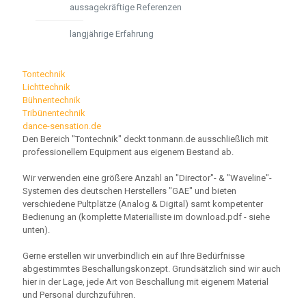
aussagekräftige Referenzen
langjährige Erfahrung
Tontechnik
Lichttechnik
Bühnentechnik
Tribünentechnik
dance-sensation.de
Den Bereich "Tontechnik" deckt tonmann.de ausschließlich mit
professionellem Equipment aus eigenem Bestand ab.
Wir verwenden eine größere Anzahl an "Director"- & "Waveline"-
Systemen des deutschen Herstellers "GAE" und bieten
verschiedene Pultplätze (Analog & Digital) samt kompetenter
Bedienung an (komplette Materialliste im download.pdf - siehe
unten).
Gerne erstellen wir unverbindlich ein auf Ihre Bedürfnisse
abgestimmtes Beschallungskonzept. Grundsätzlich sind wir auch
hier in der Lage, jede Art von Beschallung mit eigenem Material
und Personal durchzuführen.