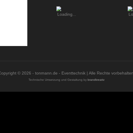
Copyright © 2026 - tonmann.de - Eventtechnik | Alle Rechte vorbehalten
Technische Umsetzung und Gestaltung by
brandkreativ