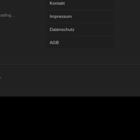
Kontakt
Impressum
Datenschutz
AGB
.