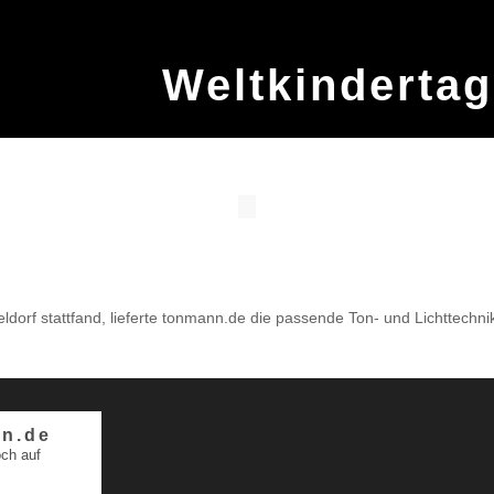
Weltkindertag
ldorf stattfand, lieferte tonmann.de die passende Ton- und Lichttech
n.de
ch auf