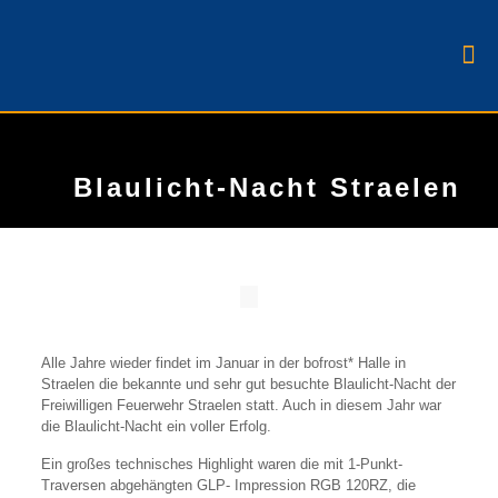
Blaulicht-Nacht Straelen
Alle Jahre wieder findet im Januar in der bofrost* Halle in
Straelen die bekannte und sehr gut besuchte Blaulicht-Nacht der
Freiwilligen Feuerwehr Straelen statt. Auch in diesem Jahr war
die Blaulicht-Nacht ein voller Erfolg.
Ein großes technisches Highlight waren die mit 1-Punkt-
Traversen abgehängten GLP- Impression RGB 120RZ, die