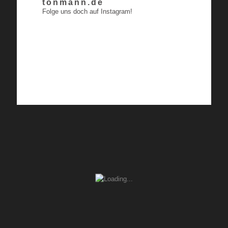
tonmann.de
Folge uns doch auf Instagram!