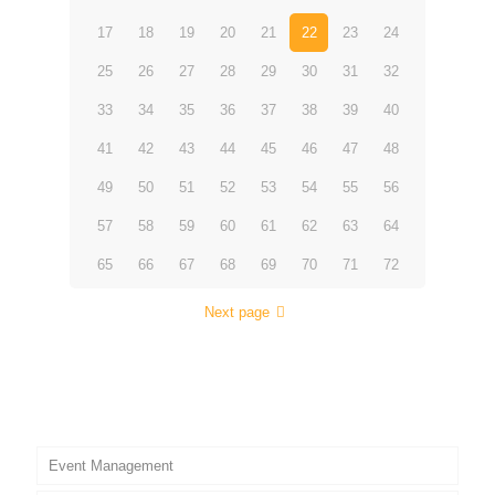
17
18
19
20
21
22
23
24
25
26
27
28
29
30
31
32
33
34
35
36
37
38
39
40
41
42
43
44
45
46
47
48
49
50
51
52
53
54
55
56
57
58
59
60
61
62
63
64
65
66
67
68
69
70
71
72
Next page
Event Management