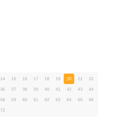
14
15
16
17
18
19
20
21
22
36
37
38
39
40
41
42
43
44
58
59
60
61
62
63
64
65
66
72