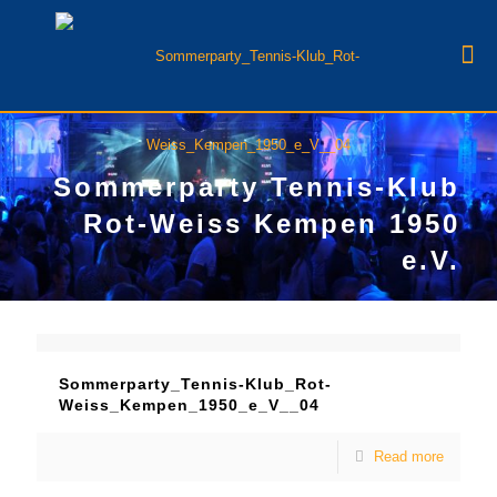
Sommerparty Tennis-Klub
Rot-Weiss Kempen 1950
e.V.
Sommerparty_Tennis-Klub_Rot-
Weiss_Kempen_1950_e_V__04
Read more