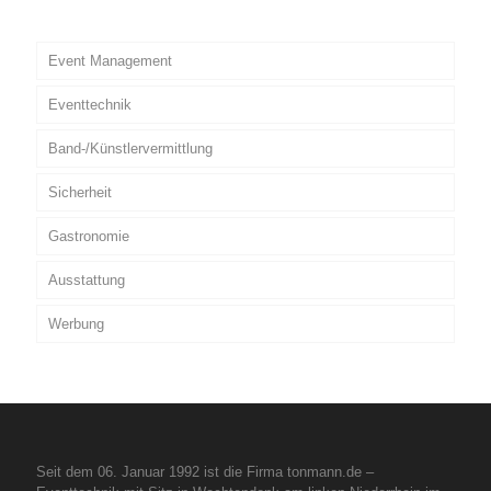
Event Management
Eventtechnik
Band-/Künstlervermittlung
Sicherheit
Gastronomie
Ausstattung
Werbung
Seit dem 06. Januar 1992 ist die Firma tonmann.de –