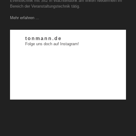
Eventtechnik mit Sitz in Wachtendonk am linken Niederrhein im
Bereich der Veranstaltungstechnik tätig.
Mehr erfahren ...
tonmann.de
Folge uns doch auf Instagram!