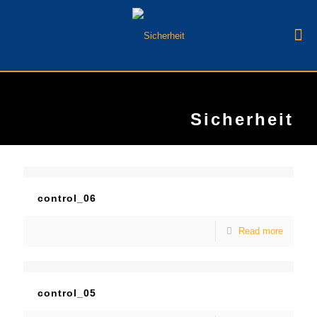
Sicherheit
control_06
Read more
control_05