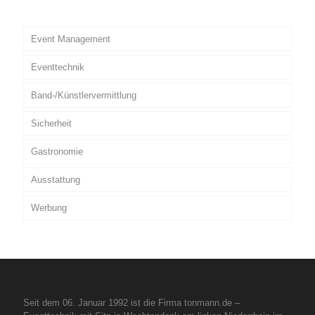
Event Management
Eventtechnik
Band-/Künstlervermittlung
Sicherheit
Gastronomie
Ausstattung
Werbung
Seit dem 06. Januar 1992 ist die Firma tonmann.de –