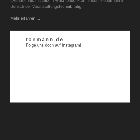
Eventtechnik mit Sitz in Wachtendonk am linken Niederrhein im
Bereich der Veranstaltungstechnik tätig.
Mehr erfahren ...
tonmann.de
Folge uns doch auf Instagram!