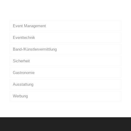
Event Management
Eventtechnik
Band-/Künstlervermittlung
Sicherheit
Gastronomie
Ausstattung
Werbung