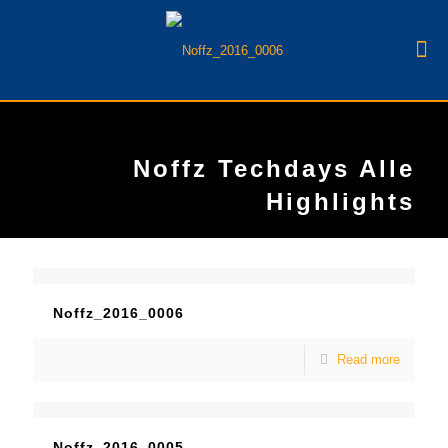
Noffz Techdays Alle
Highlights
Noffz_2016_0006
Read more
Noffz_2016_0005