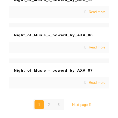
Read more
Night_of_Music_-_powerd_by_AXA_08
Read more
Night_of_Music_-_powerd_by_AXA_07
Read more
1
2
3
Next page