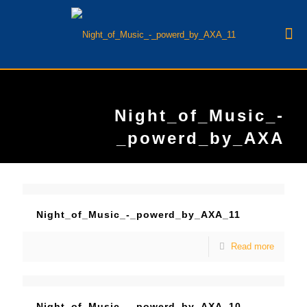
Night_of_Music_-
_powerd_by_AXA
Night_of_Music_-_powerd_by_AXA_11
Read more
Night_of_Music_-_powerd_by_AXA_10