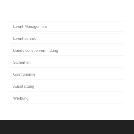
Event Management
Eventtechnik
Band-/Künstlervermittlung
Sicherheit
Gastronomie
Ausstattung
Werbung