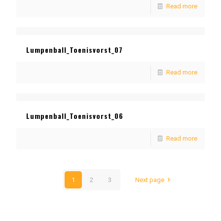
Read more
Lumpenball_Toenisvorst_07
Read more
Lumpenball_Toenisvorst_06
Read more
1
2
3
Next page