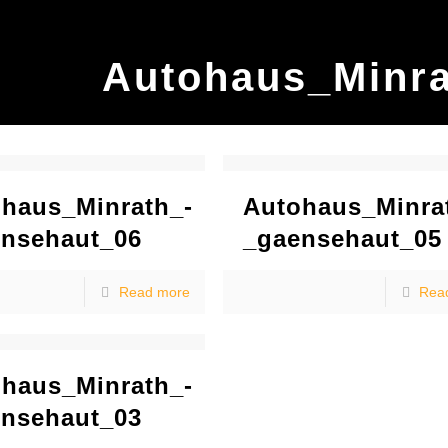
Autohaus_Minra
haus_Minrath_-
Autohaus_Minra
nsehaut_06
_gaensehaut_05
Read more
Rea
haus_Minrath_-
nsehaut_03