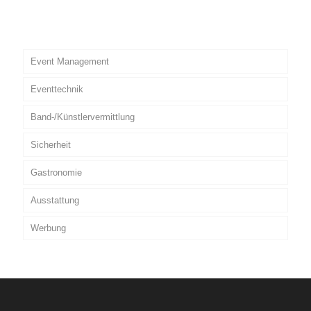
Event Management
Eventtechnik
Band-/Künstlervermittlung
Sicherheit
Gastronomie
Ausstattung
Werbung