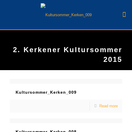
2. Kerkener Kultursommer
2015
Kultursommer_Kerken_009
Read more
Kultursommer_Kerken_008