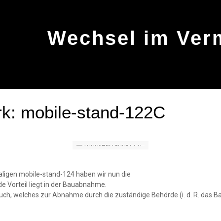
Wechsel im Verm
k: mobile-stand-122C
aligen mobile-stand-124 haben wir nun die
e Vorteil liegt in der Bauabnahme.
ch, welches zur Abnahme durch die zuständige Behörde (i. d. R. das B