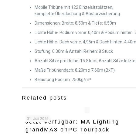
Mobile Tribüne mit 122 Einzelsitzplätzen,
komplette Überdachung & Absturzsicherung
Dimensionen: Breite: 8,50m & Tiefe: 6,50m
Lichte Höhe- Podium vorne: 0,40m & Podium hinten:
Lichte Höhe- Dach vorne: 4,95m & Dach hinten: 4,40
Stufung: 0,30m & Anzahl Reihen: 8 Stück
Anzahl Sitze pro Reihe: 15 Stück, Anzahl Sitze letzte
Maße Tribünendach: 8,20m x 7,60m (BxT)
Belastung Podium: 750kg/m²
Related posts
31. Juli 2025
Jetzt Verfügbar: MA Lighting
grandMA3 onPC Tourpack