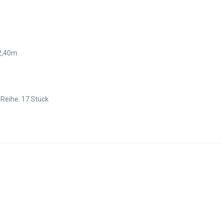
 2,40m
m
 Reihe: 17 Stück