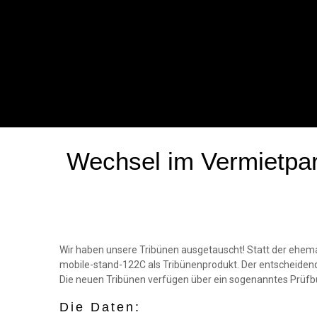
Wechsel im Vermietpar
Wir haben unsere Tribünen ausgetauscht! Statt der ehem
mobile-stand-122C als Tribünenprodukt. Der entscheidend
Die neuen Tribünen verfügen über ein sogenanntes Prüfbu
Die Daten: