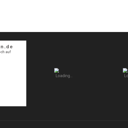
n.de
och auf