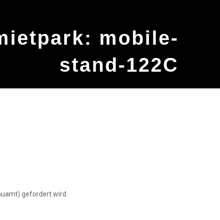
ietpark: mobile-
stand-122C
auamt) gefordert wird.