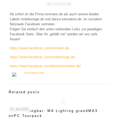
Ab sofort ist die Firma tonmann.de als auch unsere beiden
Labels mobilestage.de und dance-sensation.de im sozialem
Netzwerk Facebook vertreten.
Folgen Sie einfach den unten stehenden Links zur jeweiligen
Facebook Seite. Über Ihr „gefällt mir“ würden wir uns sehr
freuen!
https://www.facebook.com/tonmann.de
https://www.facebook.com/mobilestage.de/
https://www.facebook.com/dancesensation.de/
Related posts
31. Juli 2025
Jetzt Verfügbar: MA Lighting grandMA3
onPC Tourpack