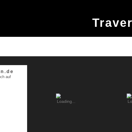
Trave
n.de
ch auf