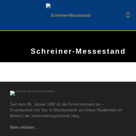
Schreiner-Messestand
Seit dem 06. Januar 1992 ist die Firma tonmann.de –
Eventtechnik mit Sitz in Wachtendonk am linken Niederrhein im
Bereich der Veranstaltungstechnik tätig.
Mehr erfahren ...