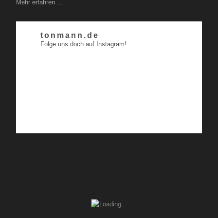
Mehr erfahren ...
tonmann.de
Folge uns doch auf Instagram!