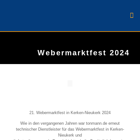
Webermarktfest 2024
21. Webermarktfest in Kerken-Nieukerk 2024
Wie in den vergangenen Jahren war tonmann.de erneut
technischer Dienstleister für das Webermarktfest in Kerken-
Nieukerk und