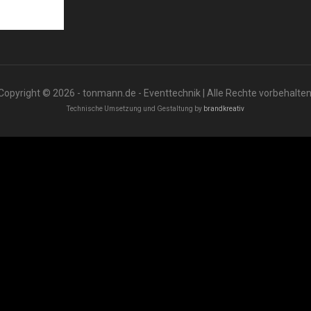
Copyright © 2026 - tonmann.de - Eventtechnik | Alle Rechte vorbehalten
Technische Umsetzung und Gestaltung by
brandkreativ