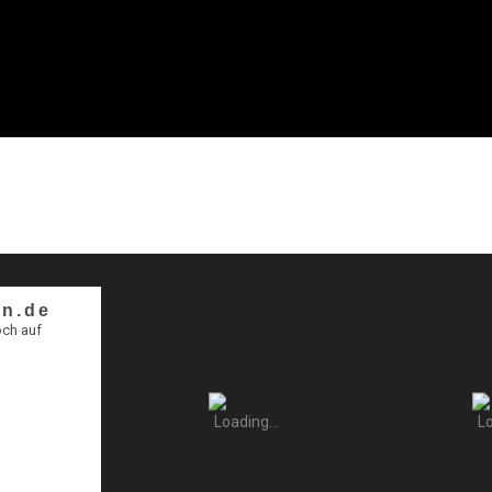
n.de
och auf