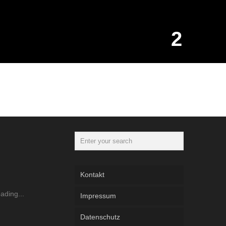
2
Kontakt
Impressum
Datenschutz