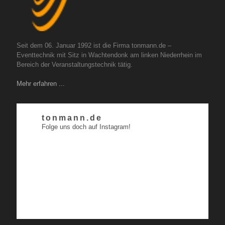
Seit dem 06. Januar 1992 ist die Firma tonmann.de –
Eventtechnik mit Sitz in Wachtendonk am linken Niederrhein im
Bereich der Veranstaltungstechnik tätig.
Mehr erfahren ...
tonmann.de
Folge uns doch auf Instagram!