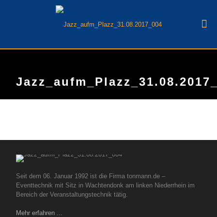
Jazz_aufm_Plazz_31.08.2017
Seit dem 06. Januar 1992 ist die Firma tonmann.de –
Eventtechnik mit Sitz in Wachtendonk am linken Niederrhein im
Bereich der Veranstaltungstechnik tätig.
Mehr erfahren ...