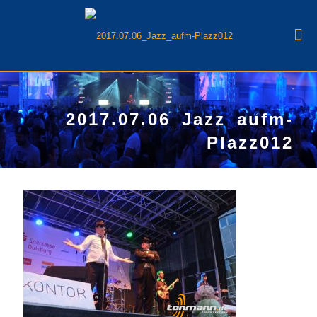
2017.07.06_Jazz_aufm-
Plazz012