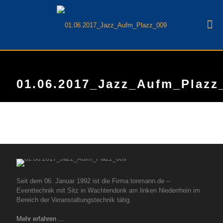
01.06.2017_Jazz_Aufm_Plazz
Seit dem 06. Januar 1992 ist die Firma tonmann.de –
Eventtechnik mit Sitz in Wachtendonk am linken Niederrhein im
Bereich der Veranstaltungstechnik tätig.
Mehr erfahren ...