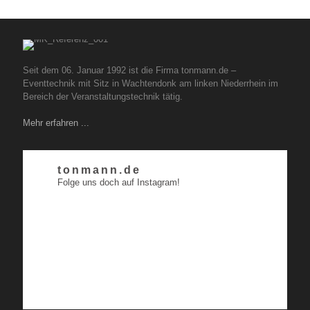
Seit dem 06. Januar 1992 ist die Firma tonmann.de –
Eventtechnik mit Sitz in Wachtendonk am linken Niederrhein im
Bereich der Veranstaltungstechnik tätig.
Mehr erfahren ...
tonmann.de
Folge uns doch auf Instagram!