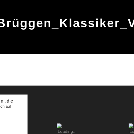
Brüggen_Klassiker_V
n.de
ch auf