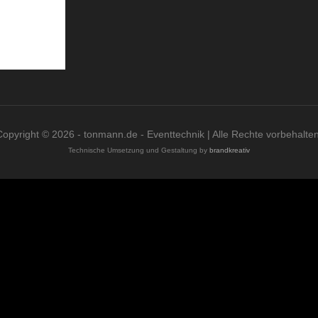
Copyright © 2026 - tonmann.de - Eventtechnik | Alle Rechte vorbehalten
Technische Umsetzung und Gestaltung by
brandkreativ