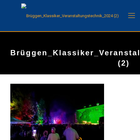
Brüggen_Klassiker_Veransta
(2)