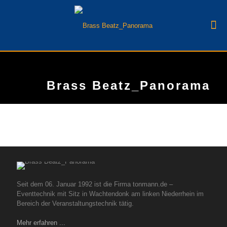
Brass Beatz_Panorama
Seit dem 06. Januar 1992 ist die Firma tonmann.de –
Eventtechnik mit Sitz in Wachtendonk am linken Niederrhein im
Bereich der Veranstaltungstechnik tätig.
Mehr erfahren ...