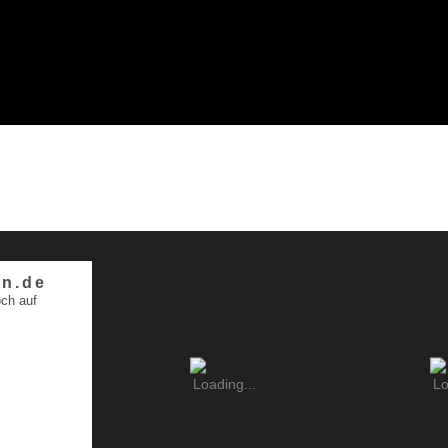
n.de
ch auf