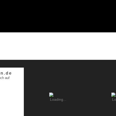
n.de
ch auf