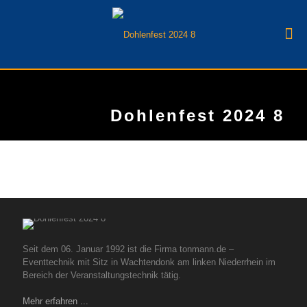
Dohlenfest 2024 8
Seit dem 06. Januar 1992 ist die Firma tonmann.de –
Eventtechnik mit Sitz in Wachtendonk am linken Niederrhein im
Bereich der Veranstaltungstechnik tätig.
Mehr erfahren ...