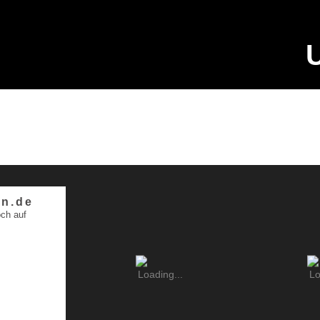
n.de
ch auf