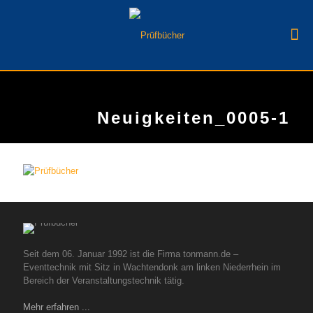
Neuigkeiten_0005-1
Seit dem 06. Januar 1992 ist die Firma tonmann.de –
Eventtechnik mit Sitz in Wachtendonk am linken Niederrhein im
Bereich der Veranstaltungstechnik tätig.
Mehr erfahren ...