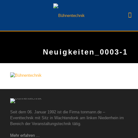
Neuigkeiten_0003-1
Seit dem 06. Januar 1992 ist die Firma tonmann.de –
Eventtechnik mit Sitz in Wachtendonk am linken Niederrhein im
Bereich der Veranstaltungstechnik tätig.
Mehr erfahren ...