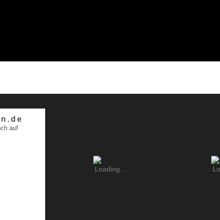
n.de
ch auf