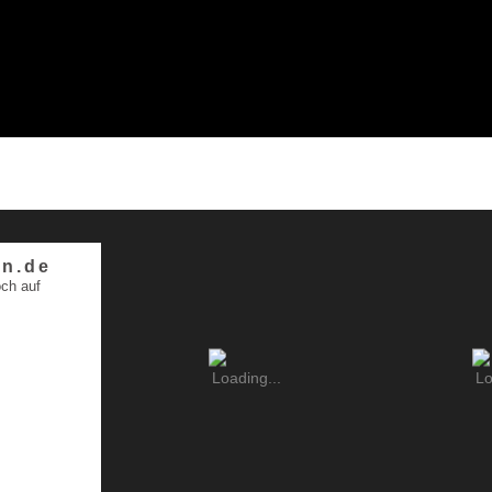
n.de
ch auf