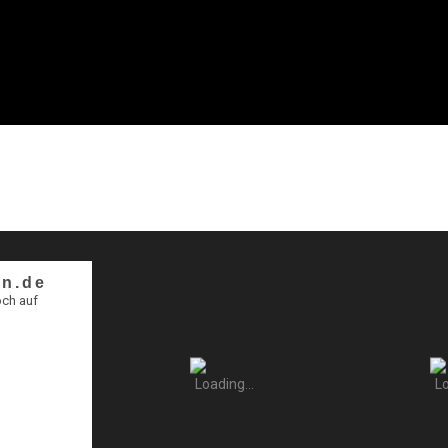
n.de
och auf