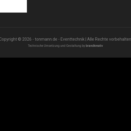
Copyright © 2026 - tonmann.de - Eventtechnik | Alle Rechte vorbehalten
Technische Umsetzung und Gestaltung by
brandkreativ