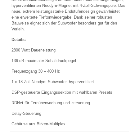
hyperventilierten Neodym-Magnet mit 4-Zoll-Schwingspule. Das
neue, extrem leistungsstarke Endstufendesign gewährleistet
eine erweiterte Tieftonwiedergabe. Dank seiner robusten
Bauweise eignet sich der Subwoofer besonders gut für den
Verleih.
Details:
2800 Watt Dauerleistung
136 dB maximaler Schalldruckpegel
Frequenzgang 30 – 400 Hz
1 x 18-Zoll-Neodym-Subwoofer, hyperventiliert
DSP-gesteuerte Eingangssektion mit wählbaren Presets
RDNet für Fernüberwachung und -steuerung
Delay-Steuerung
Gehäuse aus Birken-Multiplex