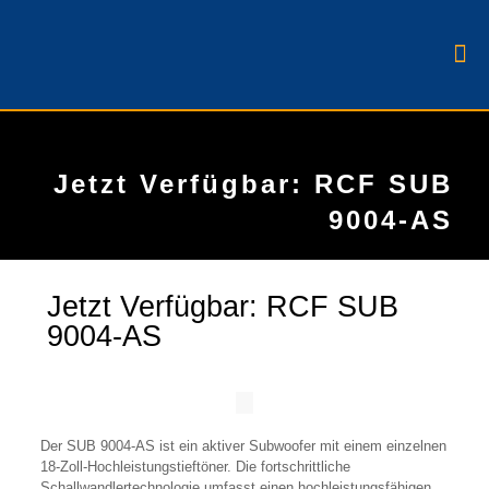
Jetzt Verfügbar: RCF SUB
9004-AS
Jetzt Verfügbar: RCF SUB
9004-AS
Der SUB 9004-AS ist ein aktiver Subwoofer mit einem einzelnen
18-Zoll-Hochleistungstieftöner. Die fortschrittliche
Schallwandlertechnologie umfasst einen hochleistungsfähigen,