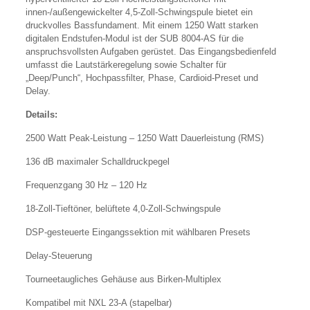
innen-/außengewickelter 4,5-Zoll-Schwingspule bietet ein
druckvolles Bassfundament. Mit einem 1250 Watt starken
digitalen Endstufen-Modul ist der SUB 8004-AS für die
anspruchsvollsten Aufgaben gerüstet. Das Eingangsbedienfeld
umfasst die Lautstärkeregelung sowie Schalter für
„Deep/Punch“, Hochpassfilter, Phase, Cardioid-Preset und
Delay.
Details:
2500 Watt Peak-Leistung – 1250 Watt Dauerleistung (RMS)
136 dB maximaler Schalldruckpegel
Frequenzgang 30 Hz – 120 Hz
18-Zoll-Tieftöner, belüftete 4,0-Zoll-Schwingspule
DSP-gesteuerte Eingangssektion mit wählbaren Presets
Delay-Steuerung
Tourneetaugliches Gehäuse aus Birken-Multiplex
Kompatibel mit NXL 23-A (stapelbar)