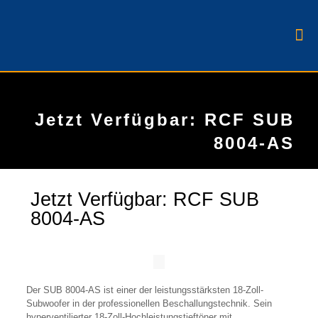
Jetzt Verfügbar: RCF SUB
8004-AS
Jetzt Verfügbar: RCF SUB
8004-AS
Der SUB 8004-AS ist einer der leistungsstärksten 18-Zoll-
Subwoofer in der professionellen Beschallungstechnik. Sein
hyperventilierter 18-Zoll-Hochleistungstieftöner mit