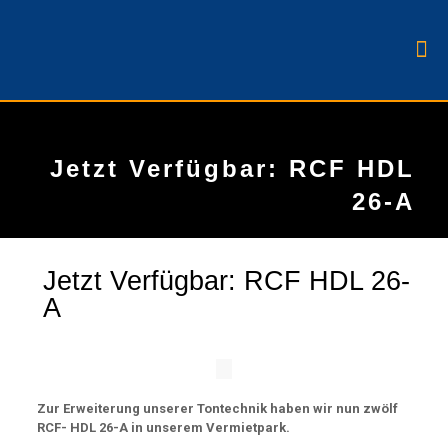
Jetzt Verfügbar: RCF HDL
26-A
Jetzt Verfügbar: RCF HDL 26-
A
Zur Erweiterung unserer Tontechnik haben wir nun zwölf
RCF- HDL 26-A in unserem Vermietpark.