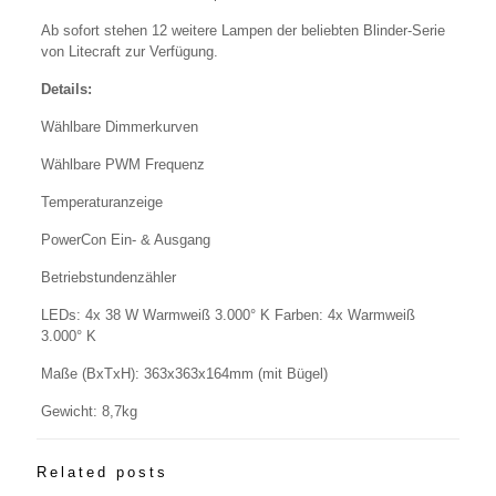
Ab sofort stehen 12 weitere Lampen der beliebten Blinder-Serie
von Litecraft zur Verfügung.
Details:
Wählbare Dimmerkurven
Wählbare PWM Frequenz
Temperaturanzeige
PowerCon Ein- & Ausgang
Betriebstundenzähler
LEDs: 4x 38 W Warmweiß 3.000° K Farben: 4x Warmweiß
3.000° K
Maße (BxTxH): 363x363x164mm (mit Bügel)
Gewicht: 8,7kg
Related posts