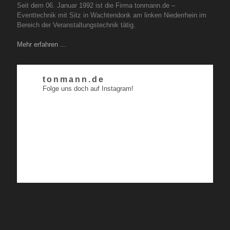
Seit dem 06. Januar 1992 ist die Firma tonmann.de –
Eventtechnik mit Sitz in Wachtendonk am linken Niederrhein im
Bereich der Veranstaltungstechnik tätig.
Mehr erfahren ...
tonmann.de
Folge uns doch auf Instagram!