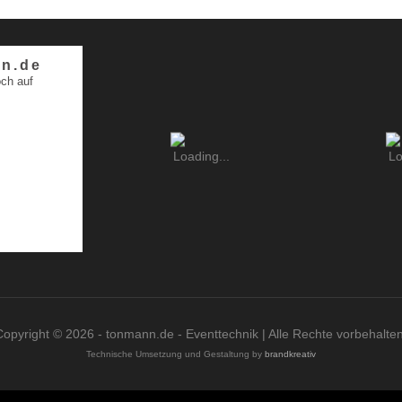
n.de
ch auf
Copyright © 2026 - tonmann.de - Eventtechnik | Alle Rechte vorbehalten
Technische Umsetzung und Gestaltung by
brandkreativ