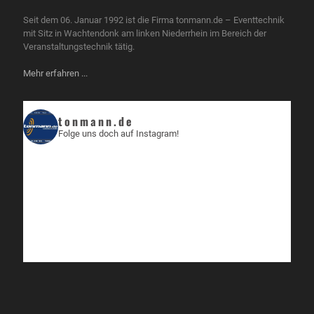
Seit dem 06. Januar 1992 ist die Firma tonmann.de – Eventtechnik
mit Sitz in Wachtendonk am linken Niederrhein im Bereich der
Veranstaltungstechnik tätig.
Mehr erfahren ...
tonmann.de
Folge uns doch auf Instagram!