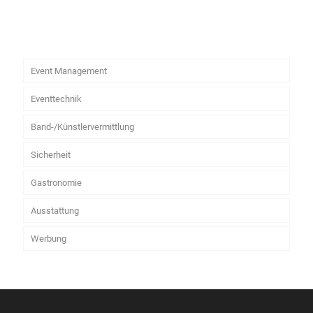
Event Management
Eventtechnik
Band-/Künstlervermittlung
Sicherheit
Gastronomie
Ausstattung
Werbung