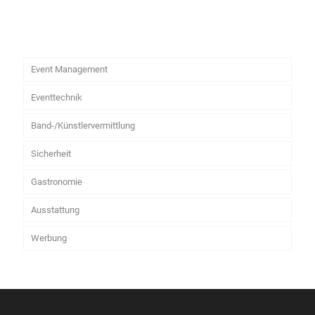
Event Management
Eventtechnik
Band-/Künstlervermittlung
Sicherheit
Gastronomie
Ausstattung
Werbung