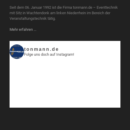
Seit dem 06. Januar 1992 ist die Firma tonmann.de – Eventtechnik
mit Sitz in Wachtendonk am linken Niederrhein im Bereich der
Veranstaltungstechnik tätig.
Mehr erfahren ...
tonmann.de
Folge uns doch auf Instagram!